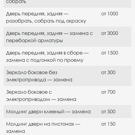
собрать
Дверь передняя, задняя —
от 1000
разобрать, собрать под окраску
Дверь передняя, задняя — замена с
от 3000
переборкой арматуры
Дверь передняя, задняя в сборе —
от 1500
замена с подгонкой по проему
Зеркало боковое без
от 300
электропривода — замена
Зеркало боковое с
от 700
электроприводом — замена
Молдинг двери клееный — замена
от 500
Молдинг двери на пистонах —
от 150
замена