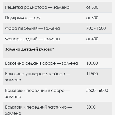
Решетка радиатора — замена
от 500
Подкрылок — с/у
от 600
Фара передняя — замена
700 - 1500
Фонарь задний — замена
от 400
Замена деталей кузова*
Боковина седан в сборе — замена
10000
Боковина универсал в сборе —
11500
замена
Брызговик передний в сборе —
5500 - 6000
замена
Брызговик передний частично —
3000
замена