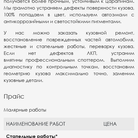
получается более прочным, устойчивым к царапинам.
Мы грамотно устраняем дефекты поверхности кузова,
100% попадаем в цвет, используем автоэмали с
антикоррозийными и светостойкими пигментами.
У нас можно заказать кузовной ремонт,
восстановление поврежденных частей автомобиля,
жестяные и стапельные работы, переварку кузова.
Если нет дефектов ЛКП, устраним
вмятины профессиональным споттером. Выполним
диагностику по контрольным точкам, восстановим
геометрию кузова максимально точно, заменим
кузовные детали.
Прайс
Малярные работы
НАИМЕНОВАНИЕ РАБОТ
ЦЕНА
Стапельные работы*