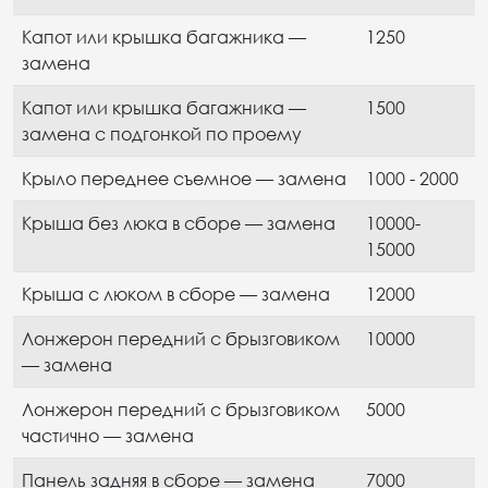
Капот или крышка багажника —
1250
замена
Капот или крышка багажника —
1500
замена с подгонкой по проему
Крыло переднее съемное — замена
1000 - 2000
Крыша без люка в сборе — замена
10000-
15000
Крыша с люком в сборе — замена
12000
Лонжерон передний с брызговиком
10000
— замена
Лонжерон передний с брызговиком
5000
частично — замена
Панель задняя в сборе — замена
7000